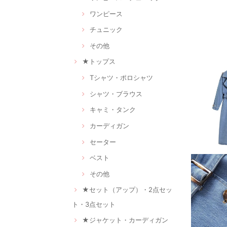
ワンピース
チュニック
その他
★トップス
Tシャツ・ポロシャツ
シャツ・ブラウス
キャミ・タンク
カーディガン
セーター
ベスト
その他
★セット（アップ）・2点セッ
ト・3点セット
★ジャケット・カーディガン