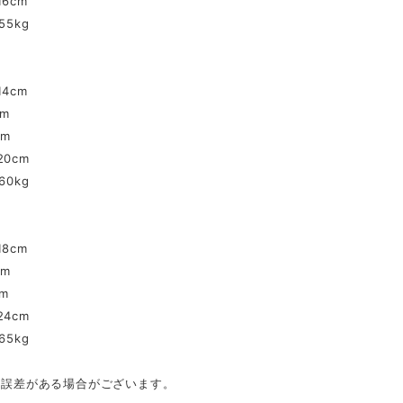
6cm
55kg
4cm
cm
cm
0cm
60kg
8cm
cm
m
4cm
65kg
mの誤差がある場合がございます。