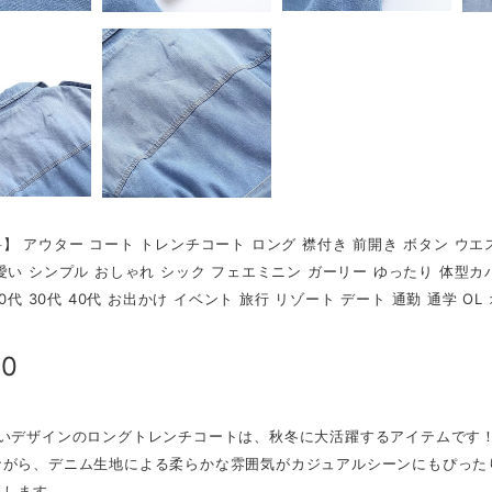
】 アウター コート トレンチコート ロング 襟付き 前開き ボタン ウエ
愛い シンプル おしゃれ シック フェエミニン ガーリー ゆったり 体型カバ
20代 30代 40代 お出かけ イベント 旅行 リゾート デート 通勤 通学 
60
愛いデザインのロングトレンチコートは、秋冬に大活躍するアイテムです
ながら、デニム生地による柔らかな雰囲気がカジュアルシーンにもぴった
現します。