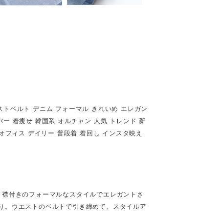
ストベルト デニム フォーマル きれいめ エレガン
ー 着痩せ 韓国系 オルチャン 人気 トレンド 新
OL オフィス デイリー 普段着 着回し インスタ映え
！襟付きのフォーマルなスタイルでエレガントさ
り。ウエストのベルトで引き締めて、スタイルア