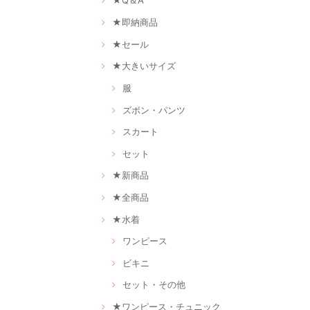
★Q＆A
★即納商品
★セール
★大きいサイズ
服
ズボン・パンツ
スカート
セット
★新商品
★全商品
★水着
ワンピース
ビキニ
セット・その他
★ワンピース・チュニック