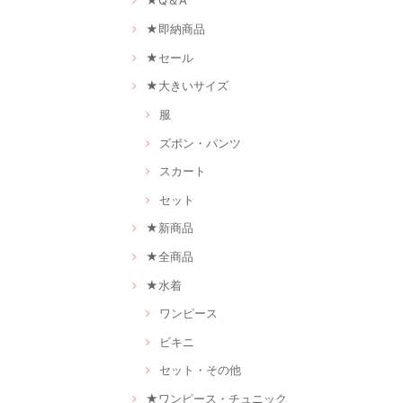
★Q＆A
★即納商品
★セール
★大きいサイズ
服
ズボン・パンツ
スカート
セット
★新商品
★全商品
★水着
ワンピース
ビキニ
セット・その他
★ワンピース・チュニック