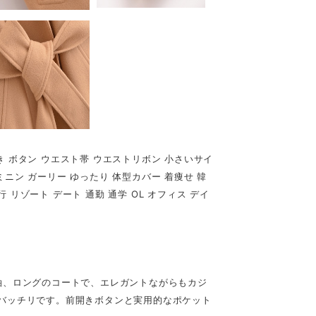
き ボタン ウエスト帯 ウエストリボン 小さいサイ
ミニン ガーリー ゆったり 体型カバー 着痩せ 韓
旅行 リゾート デート 通勤 通学 OL オフィス デイ
袖、ロングのコートで、エレガントながらもカジ
バッチリです。前開きボタンと実用的なポケット