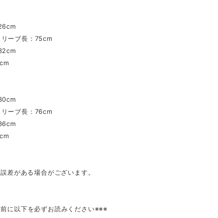
6cm
リーブ長：75cm
2cm
cm
0cm
リーブ長：76cm
6cm
cm
mの誤差がある場合がございます。
入前に以下を必ずお読みください※※※