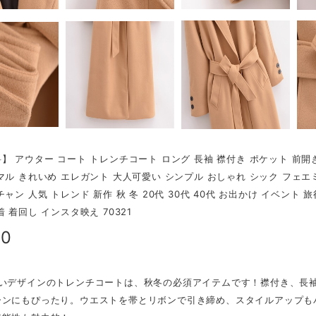
】 アウター コート トレンチコート ロング 長袖 襟付き ポケット 前開
マル きれいめ エレガント 大人可愛い シンプル おしゃれ シック フェエ
ャン 人気 トレンド 新作 秋 冬 20代 30代 40代 お出かけ イベント 
 着回し インスタ映え 70321
80
愛いデザインのトレンチコートは、秋冬の必須アイテムです！襟付き、長
ーンにもぴったり。ウエストを帯とリボンで引き締め、スタイルアップも