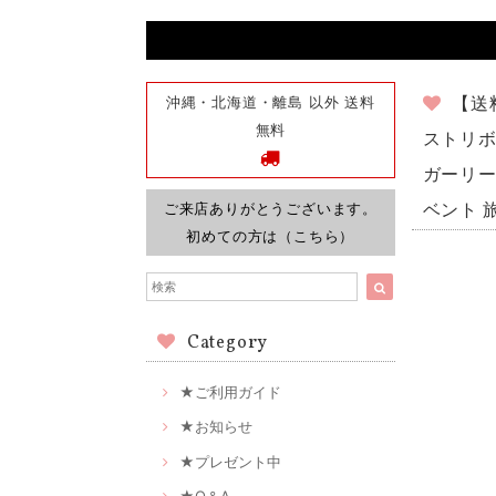
沖縄・北海道・離島 以外 送料
【送
無料
ストリボ
ガーリー 
ご来店ありがとうございます。
ベント 旅
初めての方は（こちら）
Category
★ご利用ガイド
★お知らせ
★プレゼント中