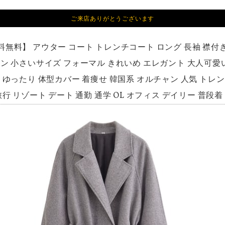
ご来店ありがとうございます
料無料】 アウター コート トレンチコート ロング 長袖 襟付き
ン 小さいサイズ フォーマル きれいめ エレガント 大人可愛
ゆったり 体型カバー 着痩せ 韓国系 オルチャン 人気 トレンド 新
行 リゾート デート 通勤 通学 OL オフィス デイリー 普段着 