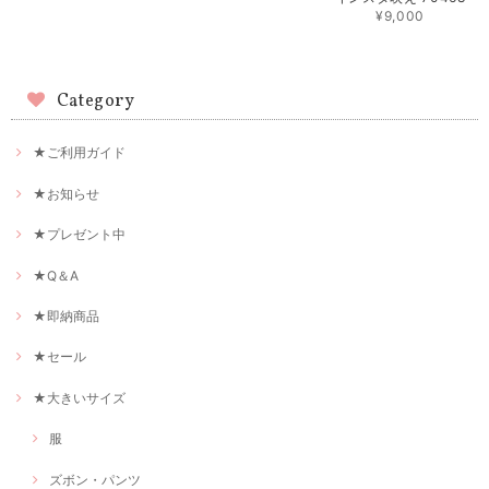
¥9,000
Category
★ご利用ガイド
★お知らせ
★プレゼント中
★Q＆A
★即納商品
★セール
★大きいサイズ
服
ズボン・パンツ