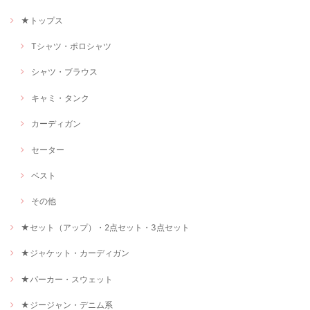
★トップス
Tシャツ・ポロシャツ
シャツ・ブラウス
キャミ・タンク
カーディガン
セーター
ベスト
その他
★セット（アップ）・2点セット・3点セット
★ジャケット・カーディガン
★パーカー・スウェット
★ジージャン・デニム系