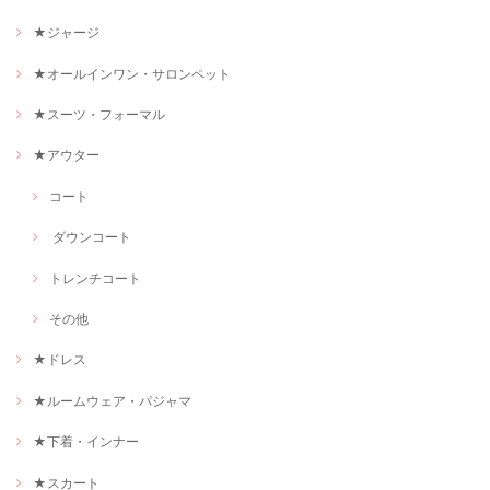
★ジャージ
★オールインワン・サロンペット
★スーツ・フォーマル
★アウター
コート
ダウンコート
トレンチコート
その他
★ドレス
★ルームウェア・パジャマ
★下着・インナー
★スカート