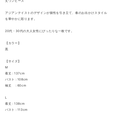
丈ワンピース
アジアンテイストのデザインが個性を引き立て、春のお出かけスタイル
を華やかに彩ります。
20代・30代の大人女性にぴったりな一枚です。
【カラー】
黒
【サイズ】
M
着丈 : 137cm
バスト : 108cm
袖丈 : 60cm
L
着丈 : 138cm
バスト : 113cm