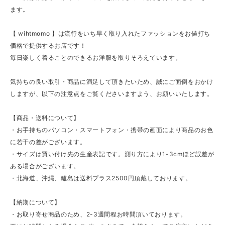
ます。
【 wihtmomo 】は流行をいち早く取り入れたファッションをお値打ち
価格で提供するお店です！
毎日楽しく着ることのできるお洋服を取りそろえています。
気持ちの良い取引・商品に満足して頂きたいため、誠にご面倒をおかけ
しますが、以下の注意点をご覧くださいますよう、お願いいたします。
【商品・送料について】
・お手持ちのパソコン・スマートフォン・携帯の画面により商品のお色
に若干の差がございます。
・サイズは買い付け先の生産表記です。測り方により1-3cmほど誤差が
ある場合がございます。
・北海道、沖縄、離島は送料プラス2500円頂戴しております。
【納期について】
・お取り寄せ商品のため、2-3週間程お時間頂いております。