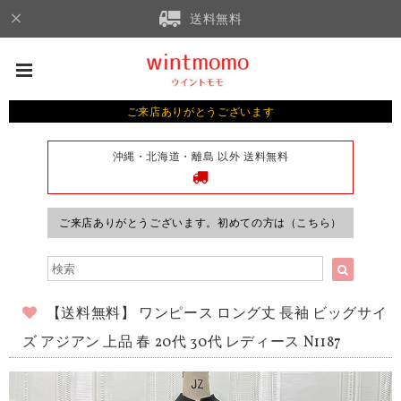
送料無料
ご来店ありがとうございます
沖縄・北海道・離島 以外 送料無料
ご来店ありがとうございます。初めての方は（こちら）
【送料無料】 ワンピース ロング丈 長袖 ビッグサイ
ズ アジアン 上品 春 20代 30代 レディース N1187