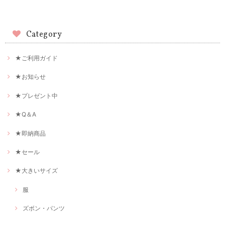
Category
★ご利用ガイド
★お知らせ
★プレゼント中
★Q＆A
★即納商品
★セール
★大きいサイズ
服
ズボン・パンツ