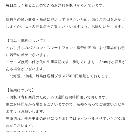
毎日楽しく着ることのできるお洋服を取りそろえています。
気持ちの良い取引・商品に満足して頂きたいため、誠にご面倒をおかけ
しますが、以下の注意点をご覧くださいますよう、お願いいたします。
【商品・送料について】
・お手持ちのパソコン・スマートフォン・携帯の画面により商品のお色
に若干の差がございます。
・サイズは買い付け先の生産表記です。測り方により1-3cmほど誤差が
ある場合がございます。
・北海道、沖縄、離島は送料プラス2500円頂戴しております。
【納期について】
・お取り寄せ商品のため、2-3週間程お時間頂いております。
更にお時間かかる場合もございますので、余裕をもってご注文いただき
ますようお願いします。
在庫切れ、生産中止の商品につきましてはキャンセルさせていただく場
合がございます。