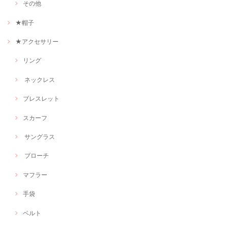
その他
★帽子
★アクセサリー
リング
ネックレス
ブレスレット
スカーフ
サングラス
ブローチ
マフラー
手袋
ベルト