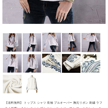
【送料無料】 トップス シャツ 長袖 プルオーバー 胸元リボン 刺繍 ラフ