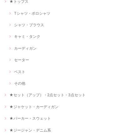
★トップス
Tシャツ・ポロシャツ
シャツ・ブラウス
キャミ・タンク
カーディガン
セーター
ベスト
その他
★セット（アップ）・2点セット・3点セット
★ジャケット・カーディガン
★パーカー・スウェット
★ジージャン・デニム系