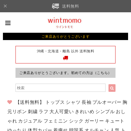
送料無料
ご来店ありがとうございます
沖縄・北海道・離島 以外 送料無料
ご来店ありがとうございます。初めての方は（こちら）
【送料無料】 トップス シャツ 長袖 プルオーバー 胸
元リボン 刺繍 ラフ 大人可愛い きれいめ シンプル おし
ゃれ カジュアル フェミニン シック ガーリー キュート
ゆったり 体型カバー 着痩せ 韓国系 オルチャン 人気 ト