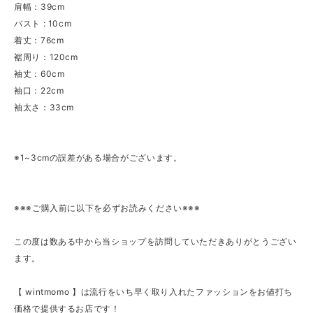
肩幅：39cm
バスト : 10cm
着丈：76cm
裾周り：120cm
袖丈：60cm
袖口：22cm
袖太さ：33cm
※1~3cmの誤差がある場合がございます。
※※※ご購入前に以下を必ずお読みください※※※
この度は数ある中から当ショップを訪問していただきありがとうござい
ます。
【 wintmomo 】は流行をいち早く取り入れたファッションをお値打ち
価格で提供するお店です！