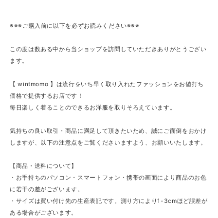
※※※ご購入前に以下を必ずお読みください※※※
この度は数ある中から当ショップを訪問していただきありがとうござい
ます。
【 wintmomo 】は流行をいち早く取り入れたファッションをお値打ち
価格で提供するお店です！
毎日楽しく着ることのできるお洋服を取りそろえています。
気持ちの良い取引・商品に満足して頂きたいため、誠にご面倒をおかけ
しますが、以下の注意点をご覧くださいますよう、お願いいたします。
【商品・送料について】
・お手持ちのパソコン・スマートフォン・携帯の画面により商品のお色
に若干の差がございます。
・サイズは買い付け先の生産表記です。測り方により1-3cmほど誤差が
ある場合がございます。