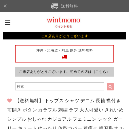
送料無料
ご来店ありがとうございます
沖縄・北海道・離島 以外 送料無料
ご来店ありがとうございます。初めての方は（こちら）
【送料無料】 トップス シャツ デニム 長袖 襟付き
前開き ボタン カラフル 刺繍 ラフ 大人可愛い きれいめ
シンプル おしゃれ カジュアル フェミニン シック ガー
リー キュート ゆったり 体型カバー 着痩せ 韓国系 オル