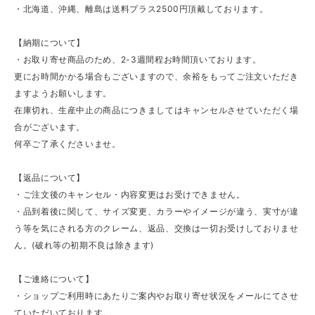
・北海道、沖縄、離島は送料プラス2500円頂戴しております。
【納期について】
・お取り寄せ商品のため、2-3週間程お時間頂いております。
更にお時間かかる場合もございますので、余裕をもってご注文いただき
ますようお願いします。
在庫切れ、生産中止の商品につきましてはキャンセルさせていただく場
合がございます。
何卒ご了承くださいませ。
【返品について】
・ご注文後のキャンセル・内容変更はお受けできません。
・品到着後に関して、サイズ変更、カラーやイメージが違う、実寸が違
う等を気にされる方のクレーム、返品、交換は一切お受けしておりませ
ん。(破れ等の初期不良は除きます)
【ご連絡について】
・ショップご利用時にあたりご案内やお取り寄せ状況をメールにてさせ
ていただいております。