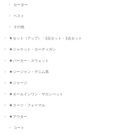
セーター
ベスト
その他
★セット（アップ）・2点セット・3点セット
★ジャケット・カーディガン
★パーカー・スウェット
★ジージャン・デニム系
★ジャージ
★オールインワン・サロンペット
★スーツ・フォーマル
★アウター
コート