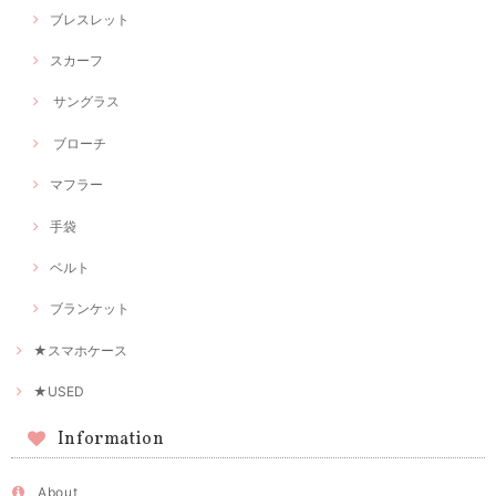
ブレスレット
スカーフ
サングラス
ブローチ
マフラー
手袋
ベルト
ブランケット
★スマホケース
★USED
Information
About