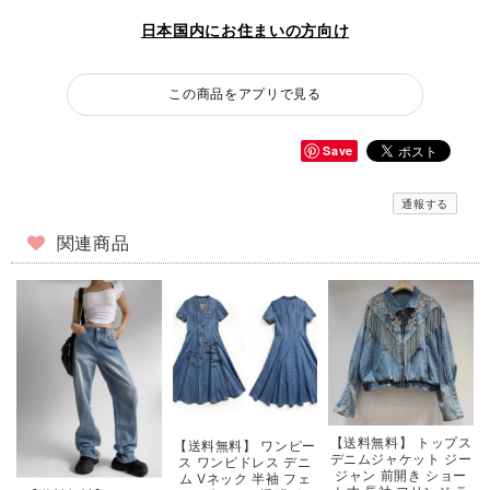
日本国内にお住まいの方向け
この商品をアプリで見る
Save
通報する
関連商品
【送料無料】 トップス
【送料無料】 ワンピー
デニムジャケット ジー
ス ワンピドレス デニ
ジャン 前開き ショー
ム Vネック 半袖 フェ