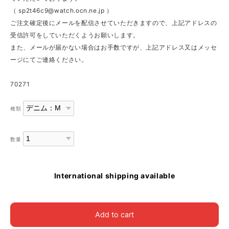
（
sp2t46c9@watch.ocn.ne.jp
）
ご注文確定後にメールを配信させていただきますので、上記アドレスの
受信許可をしていただくようお願いします。
また、メールが届かない場合はお手数ですが、上記アドレス又はメッセ
ージにてご連絡ください。
70271
種類
数量
International shipping available
Add to cart