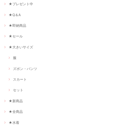
★プレゼント中
★Q＆A
★即納商品
★セール
★大きいサイズ
服
ズボン・パンツ
スカート
セット
★新商品
★全商品
★水着