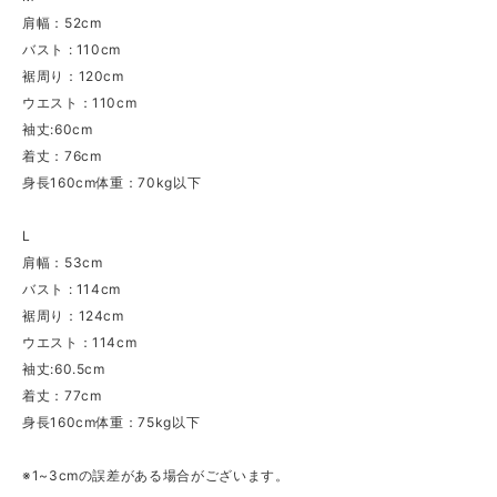
肩幅：52cm
バスト : 110cm
裾周り：120cm
ウエスト：110cm
袖丈:60cm
着丈：76cm
身長160cm体重：70kg以下
L
肩幅：53cm
バスト : 114cm
裾周り：124cm
ウエスト：114cm
袖丈:60.5cm
着丈：77cm
身長160cm体重：75kg以下
※1~3cmの誤差がある場合がございます。