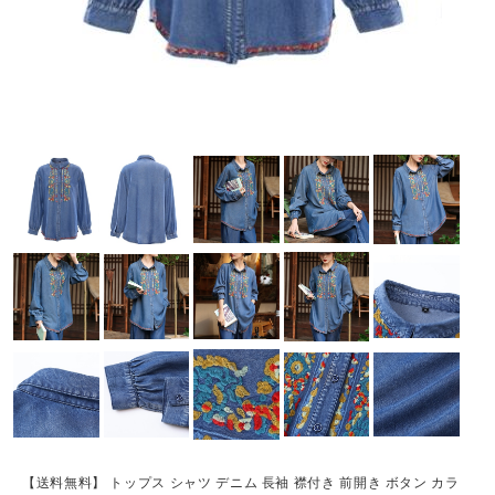
【送料無料】 トップス シャツ デニム 長袖 襟付き 前開き ボタン カラ