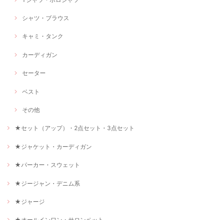
シャツ・ブラウス
キャミ・タンク
カーディガン
セーター
ベスト
その他
★セット（アップ）・2点セット・3点セット
★ジャケット・カーディガン
★パーカー・スウェット
★ジージャン・デニム系
★ジャージ
★オールインワン・サロンペット