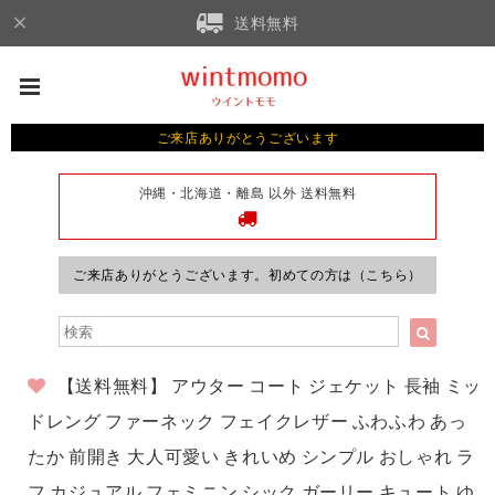
送料無料
ご来店ありがとうございます
沖縄・北海道・離島 以外 送料無料
ご来店ありがとうございます。初めての方は（こちら）
【送料無料】 アウター コート ジェケット 長袖 ミッ
ドレング ファーネック フェイクレザー ふわふわ あっ
たか 前開き 大人可愛い きれいめ シンプル おしゃれ ラ
フ カジュアル フェミニン シック ガーリー キュート ゆ