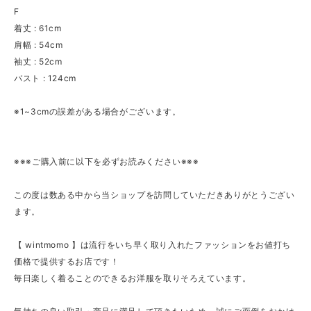
F
着丈 : 61cm
肩幅 : 54cm
袖丈 : 52cm
バスト : 124cm
※1~3cmの誤差がある場合がございます。
※※※ご購入前に以下を必ずお読みください※※※
この度は数ある中から当ショップを訪問していただきありがとうござい
ます。
【 wintmomo 】は流行をいち早く取り入れたファッションをお値打ち
価格で提供するお店です！
毎日楽しく着ることのできるお洋服を取りそろえています。