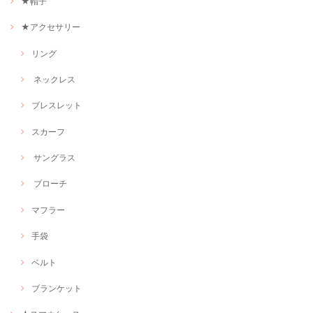
★帽子
★アクセサリー
リング
ネックレス
ブレスレット
スカーフ
サングラス
ブローチ
マフラー
手袋
ベルト
ブランケット