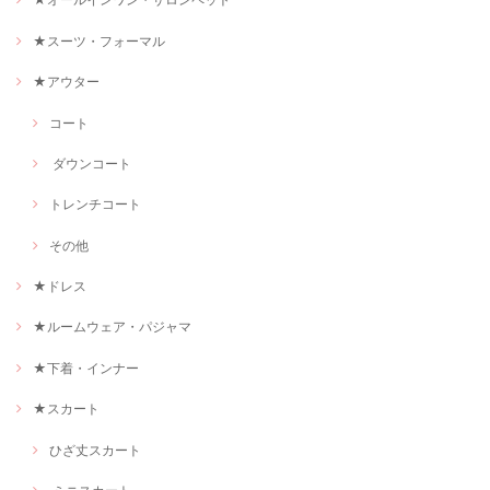
★スーツ・フォーマル
★アウター
コート
ダウンコート
トレンチコート
その他
★ドレス
★ルームウェア・パジャマ
★下着・インナー
★スカート
ひざ丈スカート