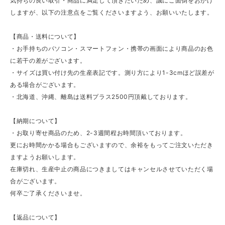
気持ちの良い取引・商品に満足して頂きたいため、誠にご面倒をおかけ
しますが、以下の注意点をご覧くださいますよう、お願いいたします。
【商品・送料について】
・お手持ちのパソコン・スマートフォン・携帯の画面により商品のお色
に若干の差がございます。
・サイズは買い付け先の生産表記です。測り方により1-3cmほど誤差が
ある場合がございます。
・北海道、沖縄、離島は送料プラス2500円頂戴しております。
【納期について】
・お取り寄せ商品のため、2-3週間程お時間頂いております。
更にお時間かかる場合もございますので、余裕をもってご注文いただき
ますようお願いします。
在庫切れ、生産中止の商品につきましてはキャンセルさせていただく場
合がございます。
何卒ご了承くださいませ。
【返品について】