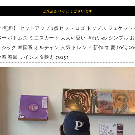
ご来店ありがとうございます
料無料】 セットアップ 2点セット ロゴ トップス ジェケット 
パー ボトムズ ミニスカート 大人可愛い きれいめ シンプル 
シック 韓国系 オルチャン 人気 トレンド 新作 春 夏 10代 2
着 着回し インスタ映え 70257