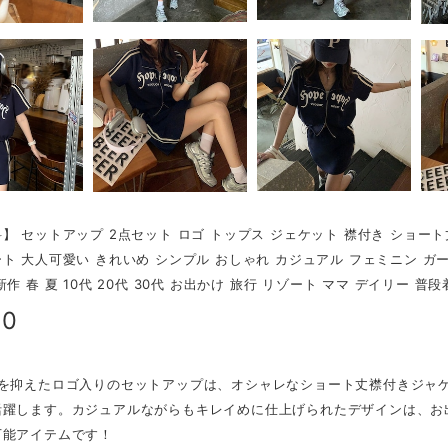
】 セットアップ 2点セット ロゴ トップス ジェケット 襟付き ショート
ト 大人可愛い きれいめ シンプル おしゃれ カジュアル フェミニン ガー
作 春 夏 10代 20代 30代 お出かけ 旅行 リゾート ママ デイリー 普段
40
ドを抑えたロゴ入りのセットアップは、オシャレなショート丈襟付きジャ
活躍します。カジュアルながらもキレイめに仕上げられたデザインは、お
万能アイテムです！