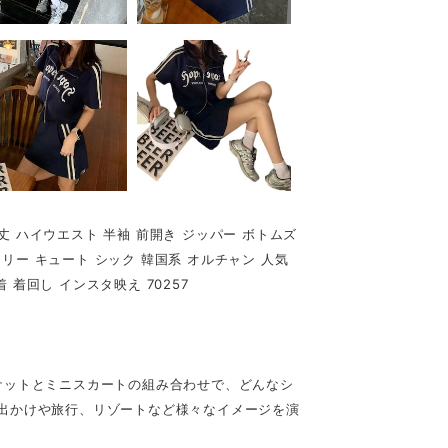
丈 ハイウエスト 半袖 前開き ジッパー ボトムズ
リー キュート シック 韓国系 オルチャン 人気
着 着回し インスタ映え 70257
ケットとミニスカートの組み合わせで、どんなシ
出かけや旅行、リゾートなど様々なイメージを演