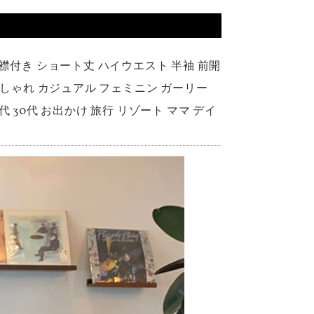
襟付き ショート丈 ハイウエスト 半袖 前開
おしゃれ カジュアル フェミニン ガーリー
0代 30代 お出かけ 旅行 リゾート ママ デイ