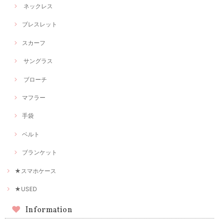
ネックレス
ブレスレット
スカーフ
サングラス
ブローチ
マフラー
手袋
ベルト
ブランケット
★スマホケース
★USED
Information