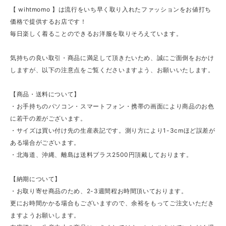
【 wihtmomo 】は流行をいち早く取り入れたファッションをお値打ち
価格で提供するお店です！
毎日楽しく着ることのできるお洋服を取りそろえています。
気持ちの良い取引・商品に満足して頂きたいため、誠にご面倒をおかけ
しますが、以下の注意点をご覧くださいますよう、お願いいたします。
【商品・送料について】
・お手持ちのパソコン・スマートフォン・携帯の画面により商品のお色
に若干の差がございます。
・サイズは買い付け先の生産表記です。測り方により1-3cmほど誤差が
ある場合がございます。
・北海道、沖縄、離島は送料プラス2500円頂戴しております。
【納期について】
・お取り寄せ商品のため、2-3週間程お時間頂いております。
更にお時間かかる場合もございますので、余裕をもってご注文いただき
ますようお願いします。