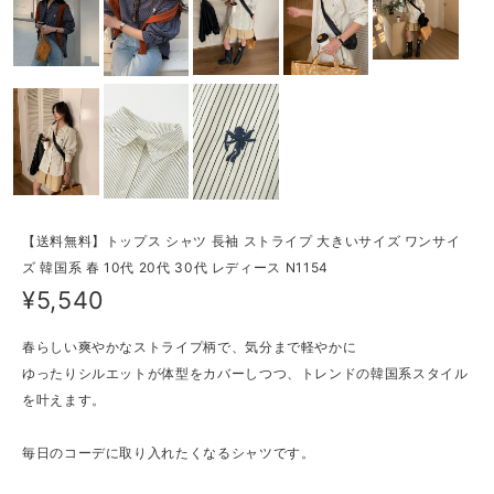
【送料無料】トップス シャツ 長袖 ストライプ 大きいサイズ ワンサイ
ズ 韓国系 春 10代 20代 30代 レディース N1154
¥5,540
春らしい爽やかなストライプ柄で、気分まで軽やかに
ゆったりシルエットが体型をカバーしつつ、トレンドの韓国系スタイル
を叶えます。
毎日のコーデに取り入れたくなるシャツです。