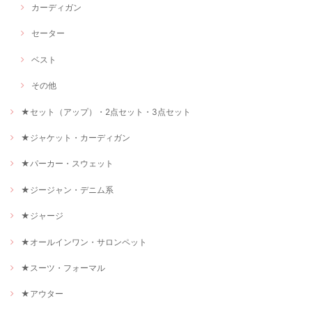
カーディガン
セーター
ベスト
その他
★セット（アップ）・2点セット・3点セット
★ジャケット・カーディガン
★パーカー・スウェット
★ジージャン・デニム系
★ジャージ
★オールインワン・サロンペット
★スーツ・フォーマル
★アウター