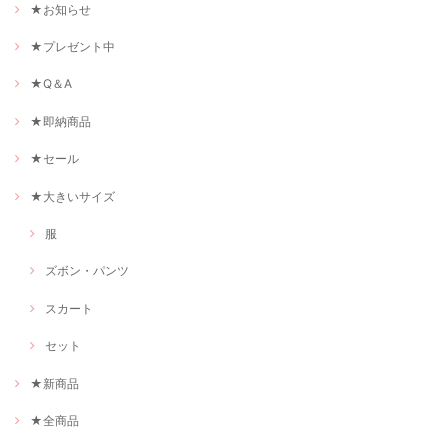
★お知らせ
★プレゼント中
★Q＆A
★即納商品
★セール
★大きいサイズ
服
ズボン・パンツ
スカート
セット
★新商品
★全商品