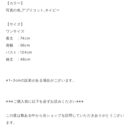
【カラー】
写真の色,アプリコット,ネイビー
【サイズ】
ワンサイズ
着丈 : 74cm
肩幅 : 56cm
バスト : 124cm
袖丈 : 48cm
※1~3cmの誤差がある場合がございます。
※※※ご購入前に以下を必ずお読みください※※※
この度は数ある中から当ショップを訪問していただきありがとうござい
ます。