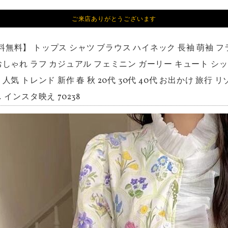
ご来店ありがとうございます
料無料】 トップス シャツ ブラウス ハイネック 長袖 萌袖 フ
おしゃれ ラフ カジュアル フェミニン ガーリー キュート シッ
人気 トレンド 新作 春 秋 20代 30代 40代 お出かけ 旅行 
 インスタ映え 70238