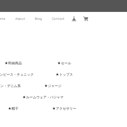
ome
About
Blog
Contact
★即納商品
★セール
ンピース・チュニック
★トップス
ャン・デニム系
★ジャージ
★ルームウェア・パジャマ
★帽子
★アクセサリー