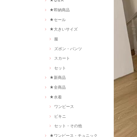
★Q＆A
★即納商品
★セール
★大きいサイズ
服
ズボン・パンツ
スカート
セット
★新商品
★全商品
★水着
ワンピース
ビキニ
セット・その他
★ワンピース・チュニック