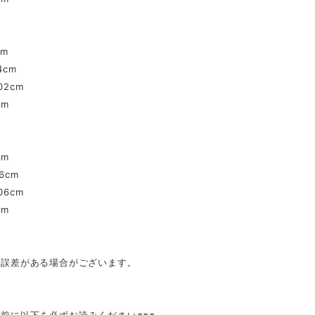
cm
4cm
02cm
cm
cm
.6cm
06cm
cm
mの誤差がある場合がございます。