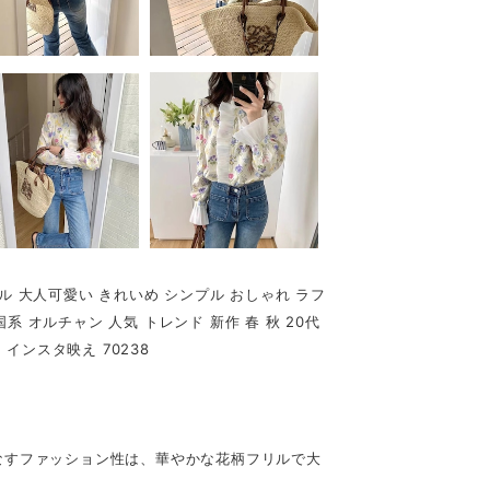
ル 大人可愛い きれいめ シンプル おしゃれ ラフ
系 オルチャン 人気 トレンド 新作 春 秋 20代
 インスタ映え 70238
なすファッション性は、華やかな花柄フリルで大