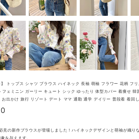
】 トップス シャツ ブラウス ハイネック 長袖 萌袖 フラワー 花柄 フリ
 フェミニン ガーリー キュート シック ゆったり 体型カバー 着痩せ 韓国
代 お出かけ 旅行 リゾート デート ママ 通勤 通学 デイリー 普段着 着回し
40
、必見の新作ブラウスが登場しました！ハイネックデザインと萌袖が織り
印象を与えます。