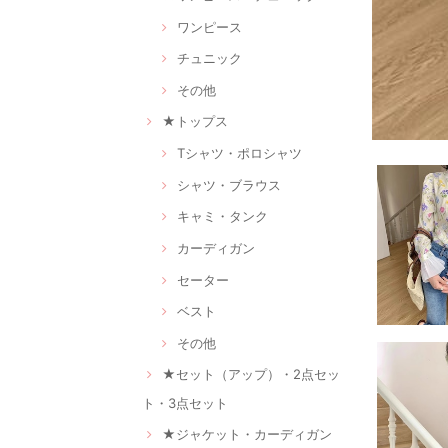
ワンピース
チュニック
その他
★トップス
Tシャツ・ポロシャツ
シャツ・ブラウス
キャミ・タンク
カーディガン
セーター
ベスト
その他
★セット（アップ）・2点セッ
ト・3点セット
★ジャケット・カーディガン