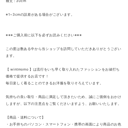
袖丈 : 30cm
※1~3cmの誤差がある場合がございます。
※※※ご購入前に以下を必ずお読みください※※※
この度は数ある中から当ショップを訪問していただきありがとうござい
ます。
【 wintmomo 】は流行をいち早く取り入れたファッションをお値打ち
価格で提供するお店です！
毎日楽しく着ることのできるお洋服を取りそろえています。
気持ちの良い取引・商品に満足して頂きたいため、誠にご面倒をおかけ
しますが、以下の注意点をご覧くださいますよう、お願いいたします。
【商品・送料について】
・お手持ちのパソコン・スマートフォン・携帯の画面により商品のお色