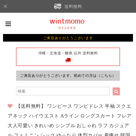
送料無料
ご来店ありがとうございます
沖縄・北海道・離島 以外 送料無料
ご来店ありがとうございます。初めての方は（こちら）
【送料無料】 ワンピース ワンピドレス 半袖 スクエ
アネック ハイウエスト Aライン ロングスカート フレア
大人可愛い きれいめ シンプル おしゃれ ラフ カジュア
ル フェミニン シック ゆったり 体型カバー 着痩せ 韓国