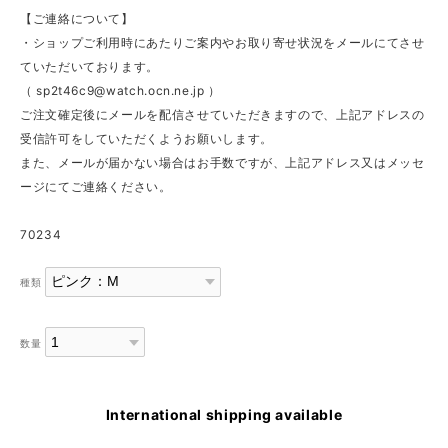
【ご連絡について】
・ショップご利用時にあたりご案内やお取り寄せ状況をメールにてさせ
ていただいております。
（
sp2t46c9@watch.ocn.ne.jp
）
ご注文確定後にメールを配信させていただきますので、上記アドレスの
受信許可をしていただくようお願いします。
また、メールが届かない場合はお手数ですが、上記アドレス又はメッセ
ージにてご連絡ください。
70234
種類
数量
International shipping available