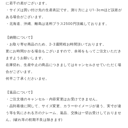
に若干の差がございます。
・サイズは買い付け先の生産表記です。測り方により1-3cmほど誤差が
ある場合がございます。
・北海道、沖縄、離島は送料プラス2500円頂戴しております。
【納期について】
・お取り寄せ商品のため、2-3週間程お時間頂いております。
更にお時間かかる場合もございますので、余裕をもってご注文いただき
ますようお願いします。
在庫切れ、生産中止の商品につきましてはキャンセルさせていただく場
合がございます。
何卒ご了承くださいませ。
【返品について】
・ご注文後のキャンセル・内容変更はお受けできません。
・品到着後に関して、サイズ変更、カラーやイメージが違う、実寸が違
う等を気にされる方のクレーム、返品、交換は一切お受けしておりませ
ん。(破れ等の初期不良は除きます)