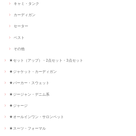
キャミ・タンク
カーディガン
セーター
ベスト
その他
★セット（アップ）・2点セット・3点セット
★ジャケット・カーディガン
★パーカー・スウェット
★ジージャン・デニム系
★ジャージ
★オールインワン・サロンペット
★スーツ・フォーマル