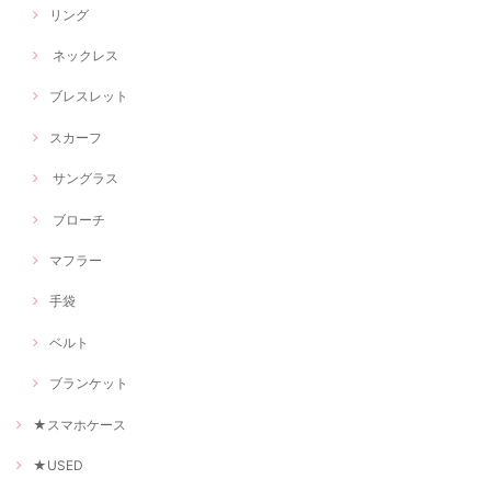
リング
ネックレス
ブレスレット
スカーフ
サングラス
ブローチ
マフラー
手袋
ベルト
ブランケット
★スマホケース
★USED