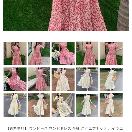
【送料無料】 ワンピース ワンピドレス 半袖 スクエアネック ハイウエ