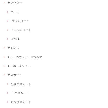
★アウター
コート
ダウンコート
トレンチコート
その他
★ドレス
★ルームウェア・パジャマ
★下着・インナー
★スカート
ひざ丈スカート
ミニスカート
ロングスカート