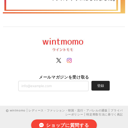
メールマガジンを受け取る
登録
wintmomo | レディース・ファッション・韓国・流行・アパレルの通販 |
プライバ
シーポリシー
|
特定商取引法に基づく表記
ショップに質問する