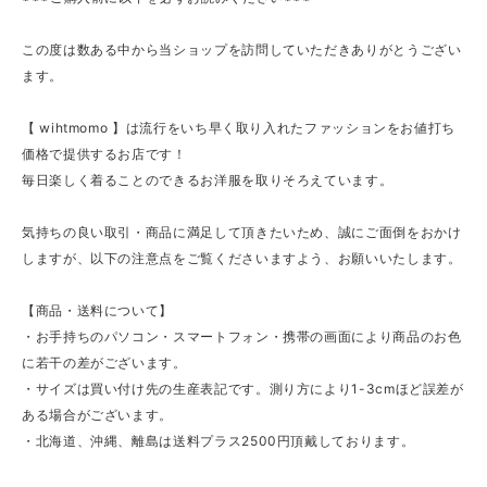
この度は数ある中から当ショップを訪問していただきありがとうござい
ます。
【 wihtmomo 】は流行をいち早く取り入れたファッションをお値打ち
価格で提供するお店です！
毎日楽しく着ることのできるお洋服を取りそろえています。
気持ちの良い取引・商品に満足して頂きたいため、誠にご面倒をおかけ
しますが、以下の注意点をご覧くださいますよう、お願いいたします。
【商品・送料について】
・お手持ちのパソコン・スマートフォン・携帯の画面により商品のお色
に若干の差がございます。
・サイズは買い付け先の生産表記です。測り方により1-3cmほど誤差が
ある場合がございます。
・北海道、沖縄、離島は送料プラス2500円頂戴しております。