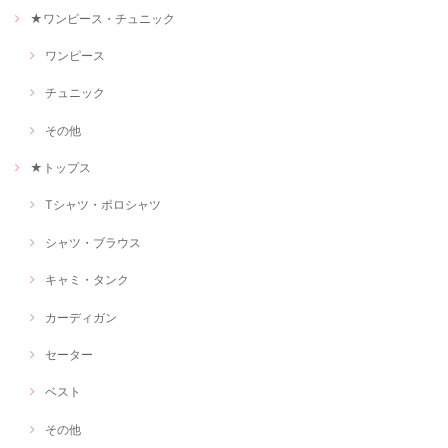
★ワンピース・チュニック
ワンピース
チュニック
その他
★トップス
Tシャツ・ポロシャツ
シャツ・ブラウス
キャミ・タンク
カーディガン
セーター
ベスト
その他