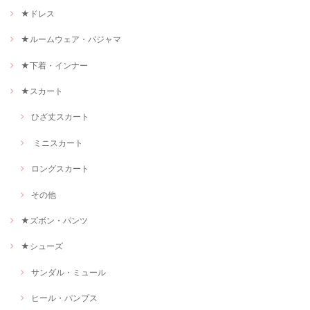
★ドレス
★ルームウェア・パジャマ
★下着・インナー
★スカート
ひざ丈スカート
ミニスカート
ロングスカート
その他
★ズボン・パンツ
★シューズ
サンダル・ミュール
ヒール・パンプス