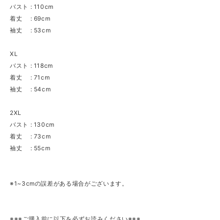
バスト : 110cm
着丈 : 69cm
袖丈 : 53cm
XL
バスト : 118cm
着丈 : 71cm
袖丈 : 54cm
2XL
バスト : 130cm
着丈 : 73cm
袖丈 : 55cm
※1~3cmの誤差がある場合がございます。
※※※ご購入前に以下を必ずお読みください※※※