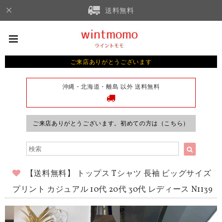
送料無料
ご来店ありがとうございます
沖縄・北海道・離島 以外 送料無料
ご来店ありがとうございます。初めての方は（こちら）
【送料無料】 トップス Tシャツ 長袖 ビッグサイズ
プリント カジュアル 10代 20代 30代 レディース N1139